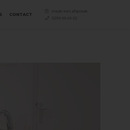
maak een afspraak
S
CONTACT
0299 65 49 02