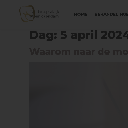
HOME
BEHANDELING
Dag:
5 april 202
Waarom naar de mo