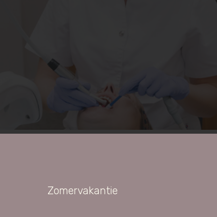
uit, maar het heeft ook nog eens grote gevolgen voor o
 met mondproblemen kampt? Regelmatige bezoeken aan 
ngsroutine. In deze blog duiken we in de bevindingen 
ndenpoetsen
Zomervakantie