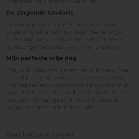
ontbreekt het binnen ons team niet.
De zingende tandarts
“Ik vind mijn werk erg leuk, maar muziek ook.
Volgens patiënten schijn ik nogal veel te zingen
tijdens mijn werk, dus ik sta hier ook wel bekend
als ‘de zingende tandarts van Monnickendam’.”
Mijn perfecte vrije dag
“Natuurlijk ga ik met plezier naar mijn werk, maar
muziek is echt mijn andere passie. Mijn perfecte
vrije dag besteed ik dan ook het liefst achter mijn
drumstel. Daarnaast houd ik ervan om tijd door te
brengen met mijn gezin of vrouw en maak ik
graag een fietstocht in mijn vrije tijd.”
Beschikbare dagen