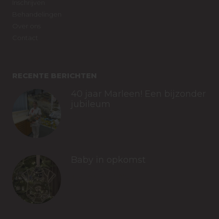
Inschrijven
Behandelingen
Over ons
Contact
RECENTE BERICHTEN
40 jaar Marleen! Een bijzonder
jubileum
januari 19, 2026
Baby in opkomst​
december 17, 2025