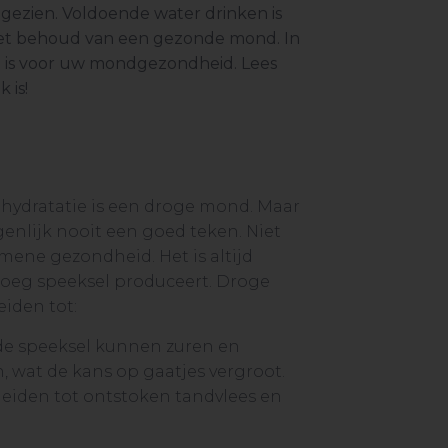
gezien. Voldoende water drinken is
 het behoud van een gezonde mond. In
 is voor uw mondgezondheid. Lees
 is!
hydratatie is een droge mond. Maar
enlijk nooit een goed teken. Niet
ene gezondheid. Het is altijd
noeg speeksel produceert. Droge
iden tot:
de speeksel kunnen zuren en
, wat de kans op gaatjes vergroot.
eiden tot ontstoken tandvlees en