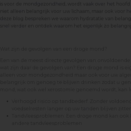
is voor de mondgezondheid, wordt vaak over het hoofd 
niet alleen belangrijk voor uw lichaam, maar ook voor
deze blog bespreken we waarom hydratatie van belang
snel verder en ontdek waarom het eigenlijk zo belangrijk
Wat zijn de gevolgen van een droge mond?
Een van de meest directe gevolgen van onvoldoende 
wat zijn daar de gevolgen van? Een droge mond is eig
alleen voor mondgezondheid maar ook voor uw algem
belangrijk om genoeg te blijven drinken zodat u ge
mond, wat ook wel xerostomie genoemd wordt, kan le
Verhoogd risico op tandbederf: Zonder voldoen
voedselresten langer op uw tanden blijven zitten
Tandvleesproblemen: Een droge mond kan ook l
andere tandvleesproblemen.