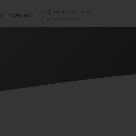
maak een afspraak
S
CONTACT
0299 65 49 02