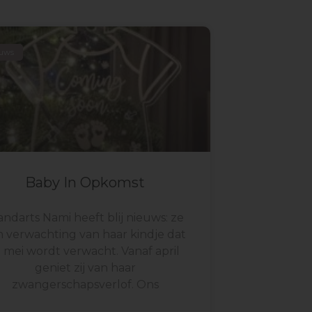
euws
Baby In Opkomst​
ndarts Nami heeft blij nieuws: ze
 in verwachting van haar kindje dat
n mei wordt verwacht. Vanaf april
geniet zij van haar
zwangerschapsverlof. Ons