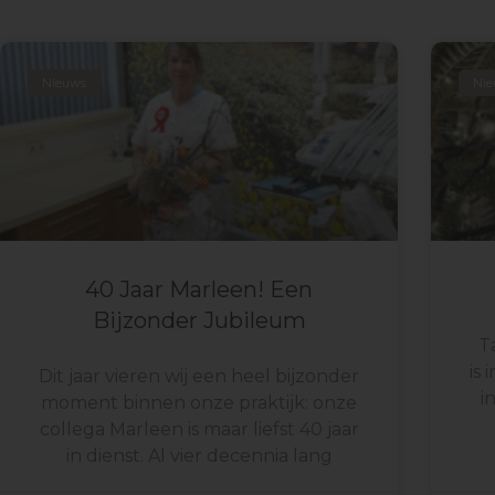
Nieuws
Ni
40 Jaar Marleen! Een
Bijzonder Jubileum
Ta
is
Dit jaar vieren wij een heel bijzonder
i
moment binnen onze praktijk: onze
collega Marleen is maar liefst 40 jaar
in dienst. Al vier decennia lang