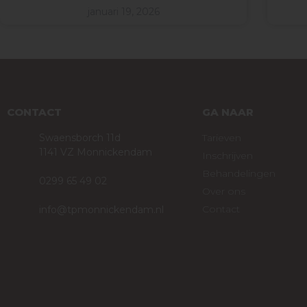
januari 19, 2026
CONTACT
GA NAAR
Swaensborch 11d
Tarieven
1141 VZ Monnickendam
Inschrijven
Behandelingen
0299 65 49 02
Over ons
Contact
info@tpmonnickendam.nl