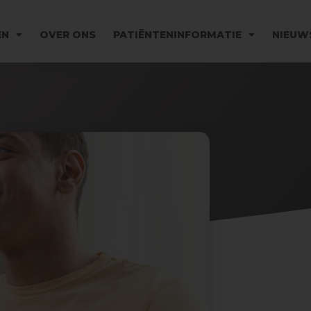
EN
OVER ONS
PATIËNTENINFORMATIE
NIEUW