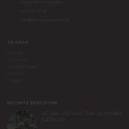
1141 VZ Monnickendam
0299 65 49 02
info@tpmonnickendam.nl
GA NAAR
Tarieven
Inschrijven
Behandelingen
Over ons
Contact
RECENTE BERICHTEN
40 jaar Marleen! Een bijzonder
jubileum