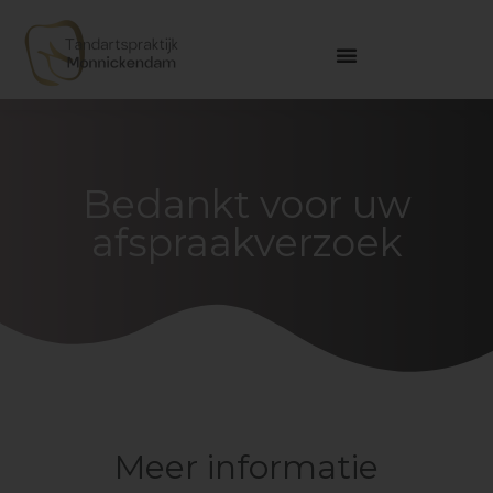
Bedankt voor uw
afspraakverzoek
Meer informatie