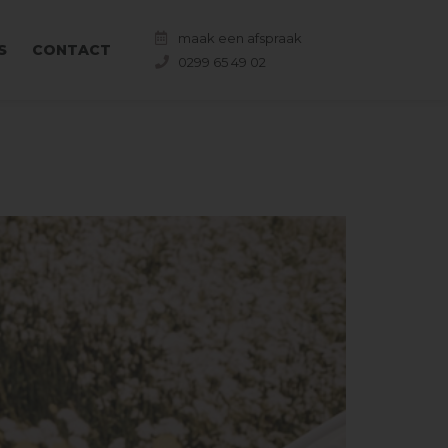
maak een afspraak
S
CONTACT
0299 65 49 02