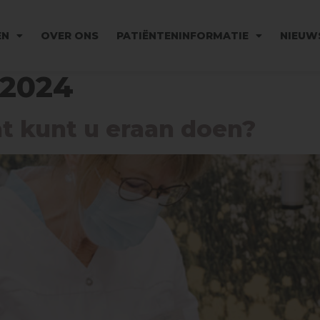
EN
OVER ONS
PATIËNTENINFORMATIE
NIEUW
 2024
at kunt u eraan doen?