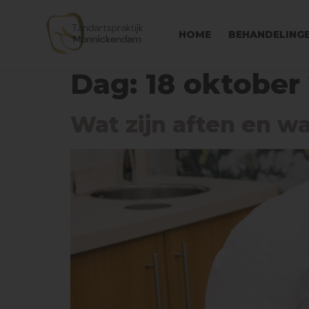
HOME
BEHANDELING
Dag:
18 oktober
Wat zijn aften en w